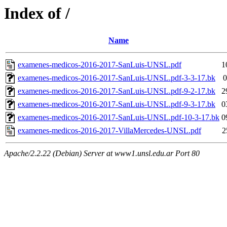
Index of /
Name
examenes-medicos-2016-2017-SanLuis-UNSL.pdf
1
examenes-medicos-2016-2017-SanLuis-UNSL.pdf-3-3-17.bk
0
examenes-medicos-2016-2017-SanLuis-UNSL.pdf-9-2-17.bk
2
examenes-medicos-2016-2017-SanLuis-UNSL.pdf-9-3-17.bk
0
examenes-medicos-2016-2017-SanLuis-UNSL.pdf-10-3-17.bk
0
examenes-medicos-2016-2017-VillaMercedes-UNSL.pdf
2
Apache/2.2.22 (Debian) Server at www1.unsl.edu.ar Port 80