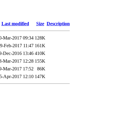
Last modified
Size
Description
0-Mar-2017 09:34
128K
9-Feb-2017 11:47
161K
9-Dec-2016 13:46
410K
3-Mar-2017 12:28
155K
9-Mar-2017 17:52
86K
5-Apr-2017 12:10
147K